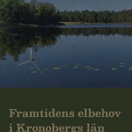
Framtidens elbehov
i Kronobergs län