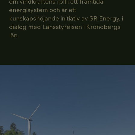
om vindkraftens roll i ett framtida
energisystem och är ett
kunskapshöjande initiativ av SR Energy, i
dialog med Länsstyrelsen i Kronobergs
län.